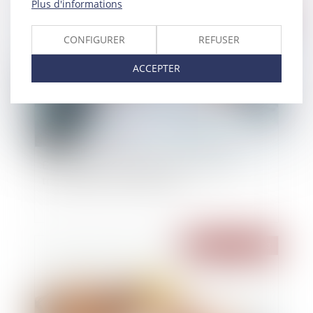
Plus d'informations
Publié le :
26/06/2023
CONFIGURER
REFUSER
ACCEPTER
Exonérations sur les plus-values lors de la
transmission d'une entreprise
Publié le :
19/06/2023