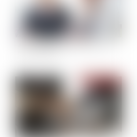
Aspects juridiques incontournables lors de la
reprise d'entreprise
Publié le :
24/07/2023