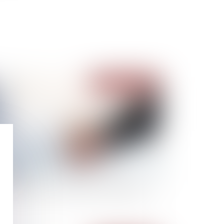
Publié le :
17/04/2023
mment réussir sa transmission d'entreprise ?