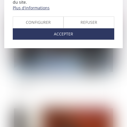
du site.
Plus d'informations
Publié le :
12/06/2025
CONFIGURER
REFUSER
ACCEPTER
Création d’entreprise : bénéficier de l’ARE ou de
l’ARCE
Publié le :
02/06/2025