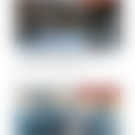
Bien anticiper sa transmission, un enjeu majeur
pour les entreprises franciliennes
Publié le :
23/06/2025