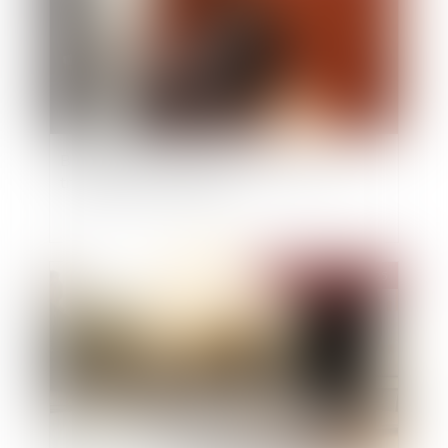
Bpifrance lance un nouveau prêt dédié à la
transmission d’entreprise
Publié le :
19/05/2025