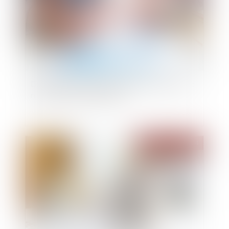
Donation au personnel salarié d’une entreprise :
relèvement de l’abattement
Publié le :
21/03/2024