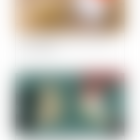
QPC : partage de l'indivision successorale et
principe d'égalité
Publié le :
01/02/2024