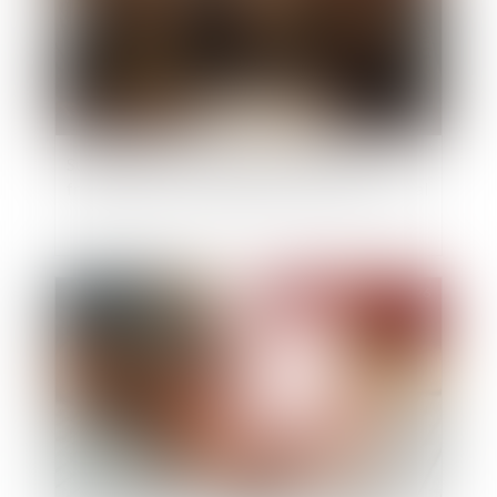
Succession : une révocation de donation
frauduleuse peut constituer un recel successoral
Publié le :
16/07/2026