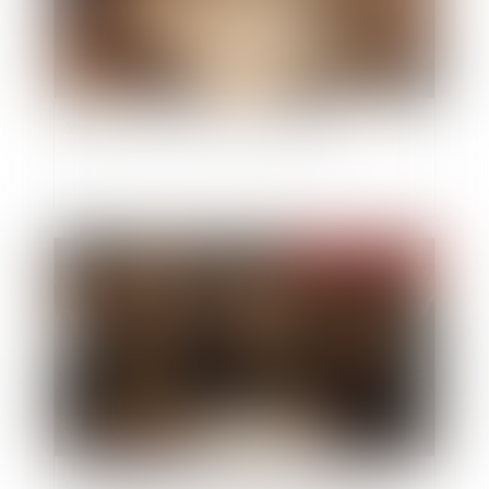
Succession : qu'est-ce que l'indivision ?
Publié le :
19/09/2025
Opposition entre héritiers sur les obsèques : le