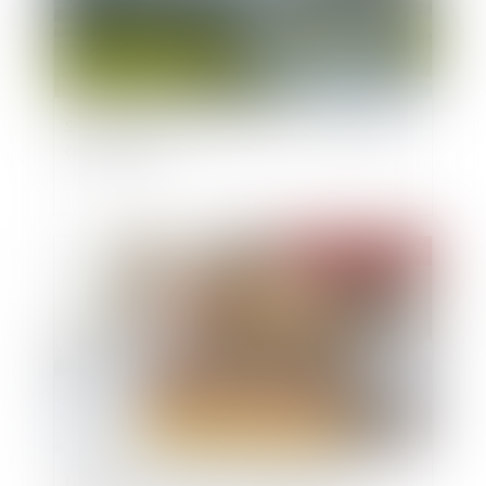
Servitude de passage : l’enclave… ou la simple
commodité ?
Publié le :
26/02/2025
Loi de finances 2025 : quelles mesures pour le