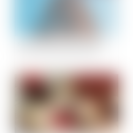
Servitude de passage : tous les propriétaires
voisins n'ont pas à être appelés en justice
Publié le :
03/06/2026