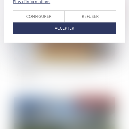
Plus d'informations
Publié le :
11/06/2025
CONFIGURER
REFUSER
ACCEPTER
Prêts à taux zéro : des précisions pour les
nouveaux
Publié le :
12/03/2025