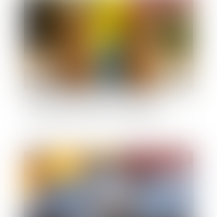
Recherche de paternité : pourquoi la loi
française peut primer sur la loi étrangère ?
Publié le :
08/04/2025