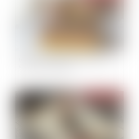
Le débroussaillement, mention obligatoire sur
les annonces immobilières
Publié le :
18/12/2024