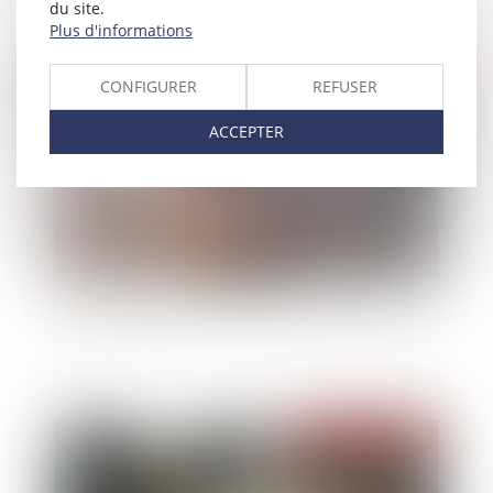
du site.
Plus d'informations
Publié le :
08/10/2024
CONFIGURER
REFUSER
ACCEPTER
Expropriation, rétrocession, recours : les délais
Publié le :
28/08/2024