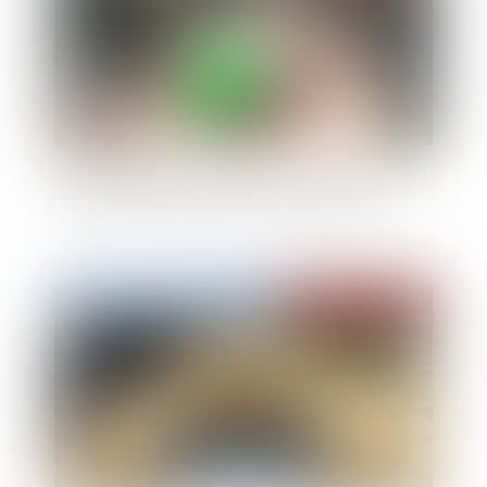
688 communes reclassées en zone tendue pour
booster le logement locatif intermédiaire
Publié le :
10/07/2024