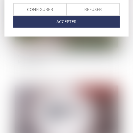
CONFIGURER
REFUSER
ACCEPTER
Assurance-vie et aides sociales récupérables sur
la succession
Publié le :
14/04/2021