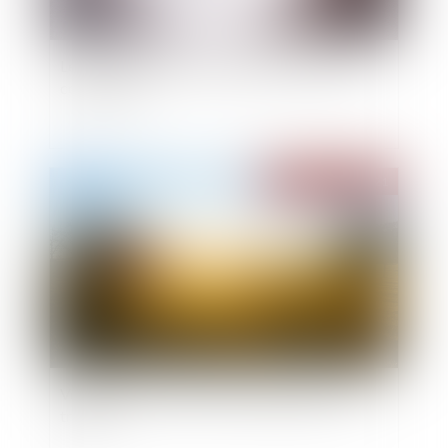
Le droit à la prise pour véhicule électrique en
copropriété
Publié le :
14/04/2021
Voisinage : pas de droit de passage pour des
travaux