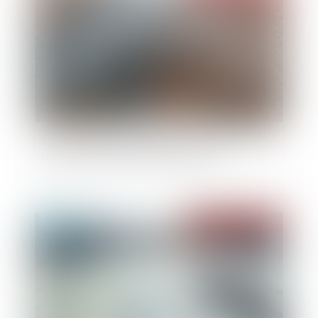
La notification du jugement est un préalable à la
majoration du taux de l'intérêt légal
Publié le :
01/03/2023