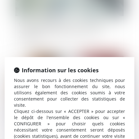
Le greffe du tribunal de commerce de Paris
autorise le dépôt papier pour certaines
formalités
Publié le :
28/02/2023
Information sur les cookies
Nous avons recours à des cookies techniques pour
assurer le bon fonctionnement du site, nous
utilisons également des cookies soumis à votre
consentement pour collecter des statistiques de
visite.
Cliquez ci-dessous sur « ACCEPTER » pour accepter
le dépôt de l'ensemble des cookies ou sur «
CONFIGURER » pour choisir quels cookies
Déspécialisation en cours de bail et loyer du bail
nécessitant votre consentement seront déposés
renouvelé
(cookies statistiques), avant de continuer votre visite