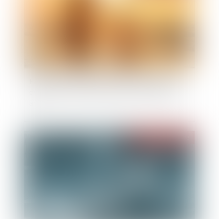
Faute du couple qui fait annuler la paternité de
celui qu’ils ont laissé présumer père durant 30
ans
Publié le :
22/02/2023