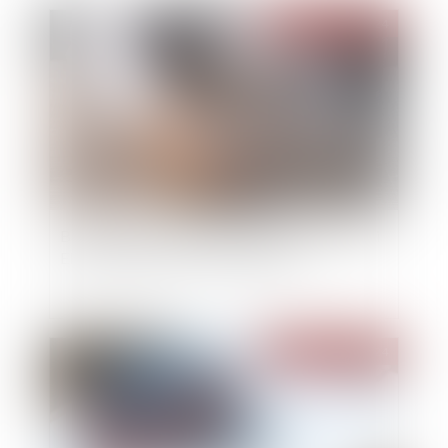
Publié le :
19/06/2024
Bail mobilité : comment le projet phare de la loi
Elan a été détourné de son objectif
Publié le :
19/06/2024