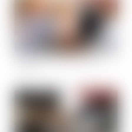
QPC : pension d'invalidité et ressources du
concubin
Publié le :
14/06/2024