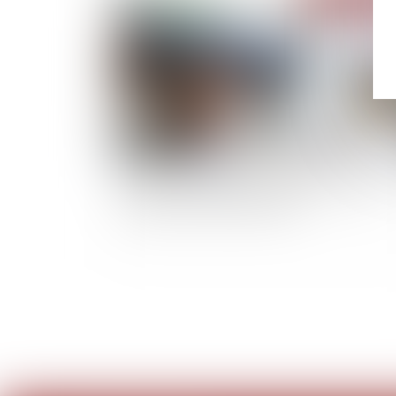
Fin de la procédure de continuité du guichet
unique au 31 décembre 2024