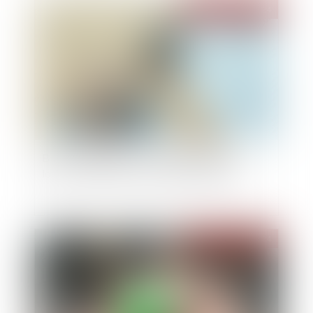
Publié le :
26/06/2024
Baux commerciaux : la mensualisation des
loyers retardée pour cause de dissolution
Publié le :
26/06/2024