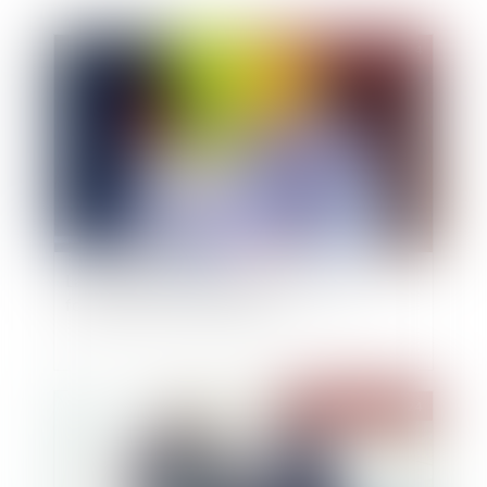
Publié le :
03/07/2024
La réception tacite d’un ouvrage n’est pas
fonction de son achèvement
Publié le :
03/07/2024