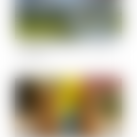
Servitude de passage : l’enclave… ou la simple
commodité ?
Publié le :
12/03/2025