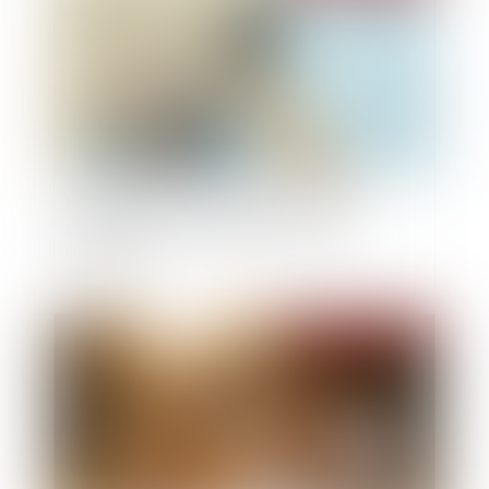
Manquements aux obligations d’un bail
commercial et suspension d’une clause
résolutoire
Publié le :
17/03/2025