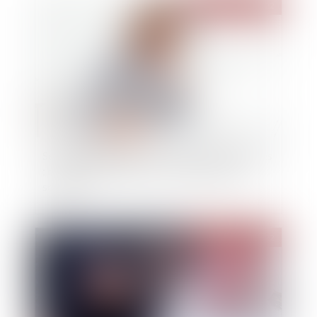
Publié le :
23/02/2022
Secrétariat juridique des sociétés commerciales
: comment participer à la constitution de la
société ?
Publié le :
22/02/2022