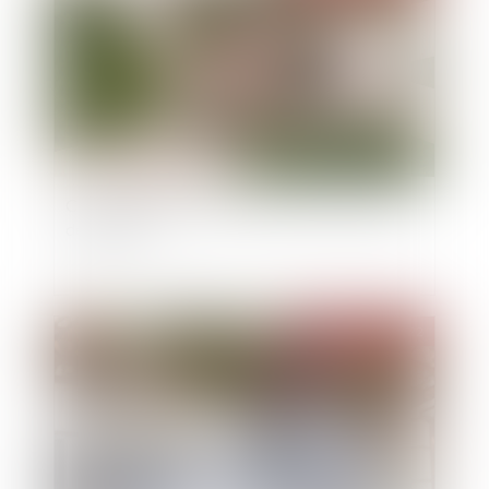
Calcul de l’indemnité de réduction en l’absence
de partage
Publié le :
17/02/2022