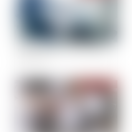
Fiscalité : transmettre son exploitation agricole
à moindre coût
Publié le :
18/07/2024