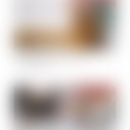
Preuve de la commande de travaux
supplémentaires
Publié le :
09/02/2022