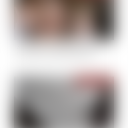
Assurance DO : contestation du montant de
l’indemnisation et demande de garantie
Publié le :
02/02/2022