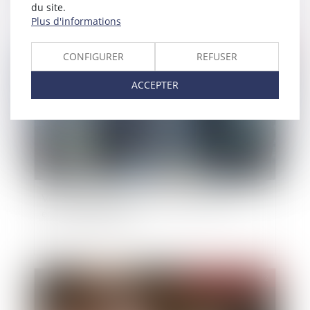
du site.
Plus d'informations
Publié le :
07/02/2022
CONFIGURER
REFUSER
ACCEPTER
Vers un renforcement de la mixité dans les
équipes dirigeantes
Publié le :
03/02/2022