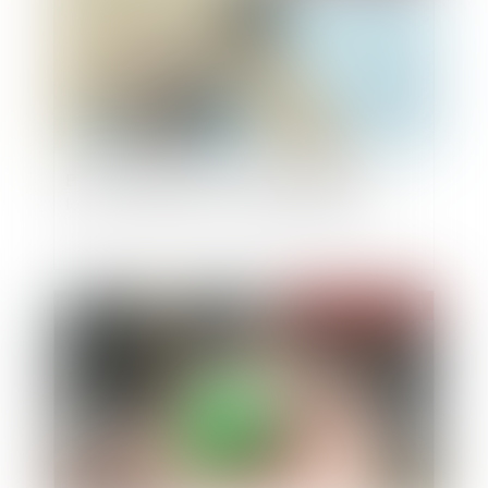
Baux commerciaux : la mensualisation des
loyers retardée pour cause de dissolution
Publié le :
26/06/2024