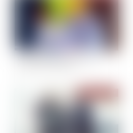
La réception tacite d’un ouvrage n’est pas
fonction de son achèvement
Publié le :
03/07/2024