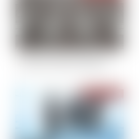
Transition énergétique -MaPrimeRénov’
Copropriété : le montant de l'aide augmente
Publié le :
02/04/2024