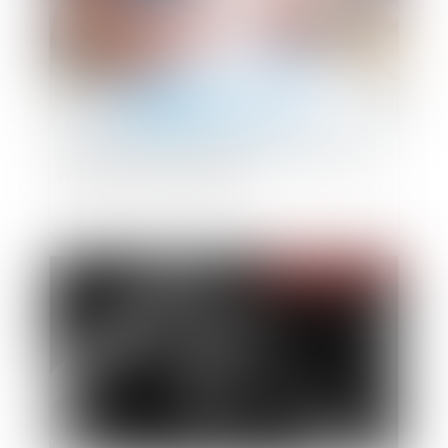
Donation au personnel salarié d’une entreprise :
relèvement de l’abattement
Publié le :
22/03/2024