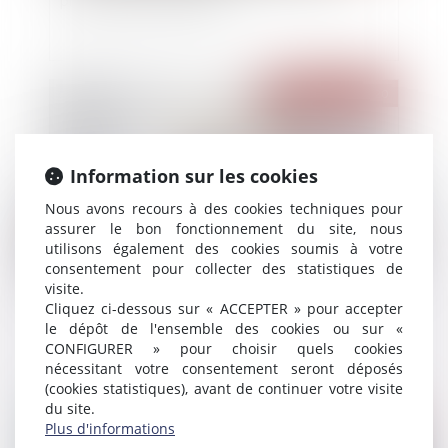
Publié le :
12/11/2020
Information sur les cookies
Nous avons recours à des cookies techniques pour
assurer le bon fonctionnement du site, nous
utilisons également des cookies soumis à votre
consentement pour collecter des statistiques de
visite.
La restitution du dépôt de garantie VEFA
Cliquez ci-dessous sur « ACCEPTER » pour accepter
le dépôt de l'ensemble des cookies ou sur «
CONFIGURER » pour choisir quels cookies
nécessitant votre consentement seront déposés
(cookies statistiques), avant de continuer votre visite
du site.
Publié le :
11/11/2020
Plus d'informations