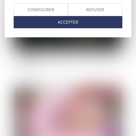
CONFIGURER
REFUSER
ACCEPTER
Adoption de la loi Asap, avec son dispositif anti-
squatteurs
Publié le :
11/11/2020