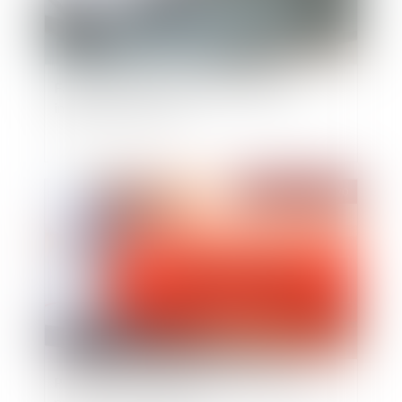
Faillites en 2021 : comment protéger ses
intérêts de créancier ?
Publié le :
12/11/2020
Principe non bis in idem : inapplicabilité aux
procédures disciplinaires