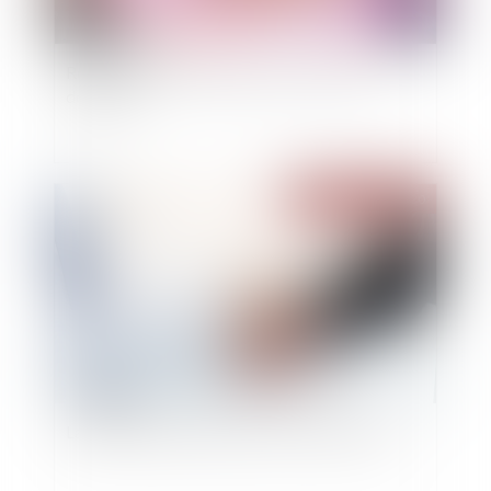
Restitution aux cohéritiers des fruits d’une
donation ?
Publié le :
11/11/2020
La transmission des parts de sociétés civiles