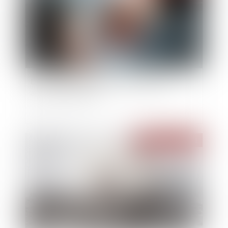
De la ligne de partage entre exhibition et
agression sexuelles
Publié le :
31/03/2021