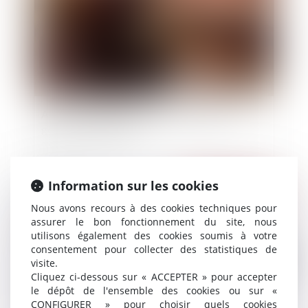
Action de l’administration fiscale contre le
gérant d’une société
Information sur les cookies
Publié le :
17/08/2022
Nous avons recours à des cookies techniques pour
assurer le bon fonctionnement du site, nous
utilisons également des cookies soumis à votre
consentement pour collecter des statistiques de
visite.
Cliquez ci-dessous sur « ACCEPTER » pour accepter
le dépôt de l'ensemble des cookies ou sur «
CONFIGURER » pour choisir quels cookies