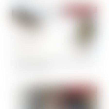
Publié le :
17/08/2022
Loyers bloqués à partir du 24 août 2022 pour les
passoires thermiques
Publié le :
17/08/2022