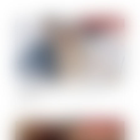
Publié le :
30/08/2022
L’augmentation des loyers commerciaux est
plafonnée
Publié le :
18/08/2022