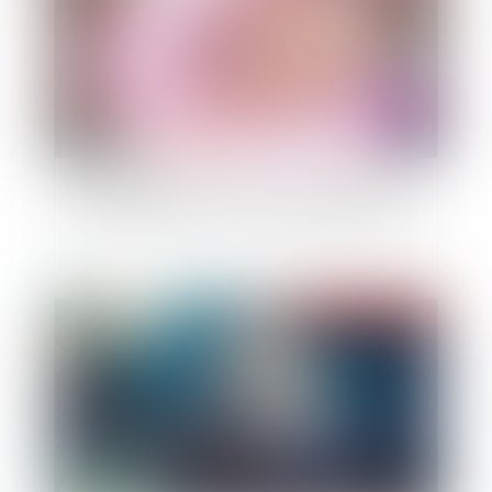
L’effet papillon de la censure constitutionnelle
de l’incapacité de recevoir des auxiliaires de vie
Publié le :
01/07/2022