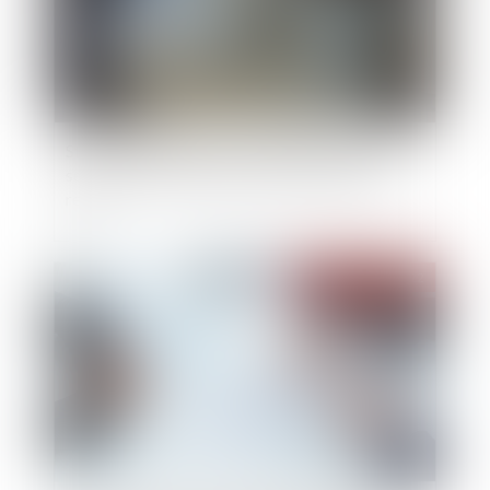
Stricte interprétation de la levée judiciaire du
secret professionnel du notaire lié aux actes
reçus
Publié le :
29/06/2022