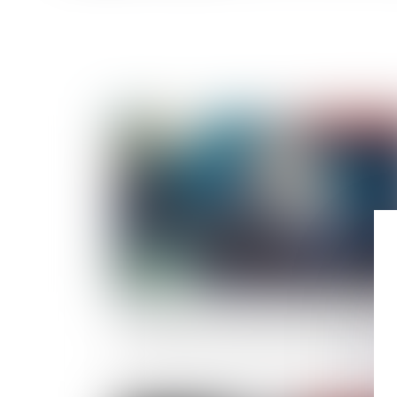
Publié le :
10/01/
Les textes sur les clauses statutaires d'exclus
dans les SAS ne violent pas le droit de proprié