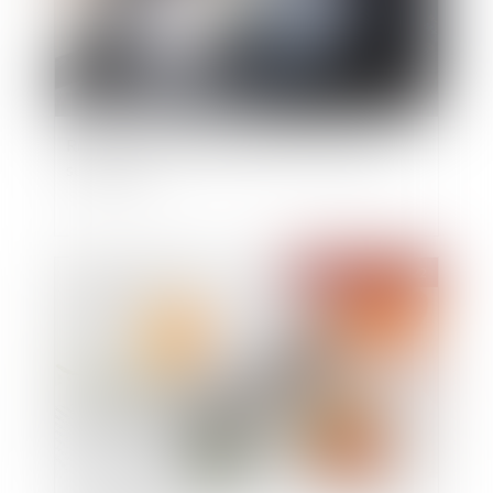
Réévaluation de la valeur d'un bien reçu par
succession
Publié le :
07/06/2022