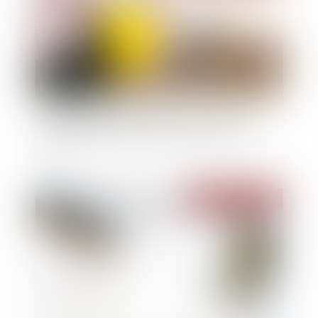
Expropriation : une parcelle située en zone à
constructibilité limitée n’est pas un terrain à
bâtir
Publié le :
08/06/2022