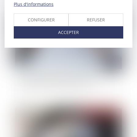
Plus d'informations
Publié le :
08/06/2022
CONFIGURER
REFUSER
ACCEPTER
La renonciation de l’entrepreneur individuel à la
protection du patrimoine personnel
Publié le :
08/06/2022