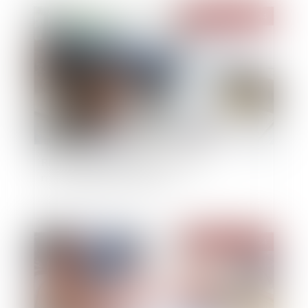
Publié le :
29/03/2024
Retrait et diminution du concours et
responsabilité du créancier
Publié le :
28/03/2024