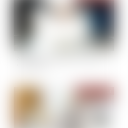
Acquisition/rachat d'entreprise : pourquoi et
comment faire ?
Publié le :
21/03/2024