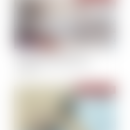
Location meublée touristique : des
rebondissements qui n’en finissent pas
d’étonner !
Publié le :
24/07/2024