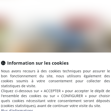
2025
Publié le :
11/09/2025
Information sur les cookies
Nous avons recours à des cookies techniques pour assurer le
bon fonctionnement du site, nous utilisons également des
Article 922 du Code civil : la valeur des biens
RCS
cookies soumis à votre consentement pour collecter des
ons
doit être fixée au décès
ass
statistiques de visite.
Cliquez ci-dessous sur « ACCEPTER » pour accepter le dépôt de
l'ensemble des cookies ou sur « CONFIGURER » pour choisir
quels cookies nécessitant votre consentement seront déposés
2025
Publié le :
09/09/2025
(cookies statistiques), avant de continuer votre visite du site.
Plus d'informations