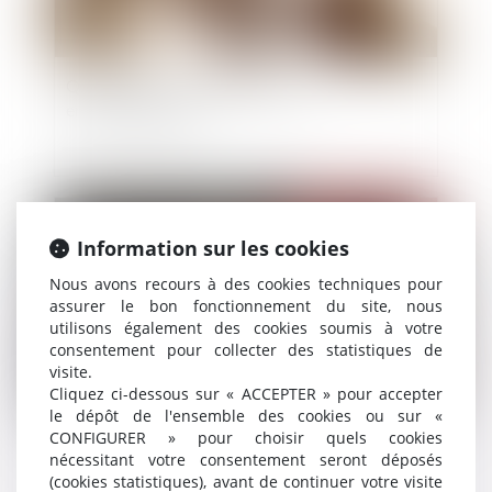
Quelle place pour la nouvelle CJIP
environnementale
Publié le :
11/03/2021
Information sur les cookies
Nous avons recours à des cookies techniques pour
assurer le bon fonctionnement du site, nous
utilisons également des cookies soumis à votre
consentement pour collecter des statistiques de
visite.
Cliquez ci-dessous sur « ACCEPTER » pour accepter
le dépôt de l'ensemble des cookies ou sur «
CONFIGURER » pour choisir quels cookies
Affaire Bismuth : les écoutes au cœur de la
nécessitant votre consentement seront déposés
condamnation
(cookies statistiques), avant de continuer votre visite