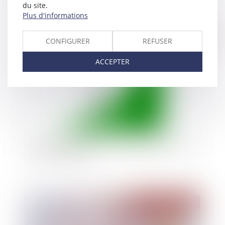
du site.
Plus d'informations
Publié le :
11/03/2021
CONFIGURER
REFUSER
ACCEPTER
Entreprises en difficulté : dispositifs préventifs
contre les faillites
Publié le :
11/03/2021