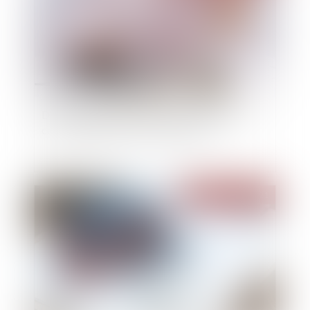
Droit et Argent. Succession : donation, legs...
comment donner à une association ?
Publié le :
10/03/2021