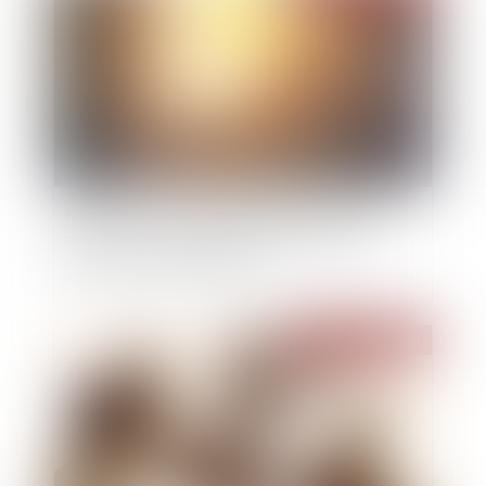
Rapport sur les problématiques de sécurité
associées à la présence sur le territoire de
mineurs non accompagnés
Publié le :
11/03/2021