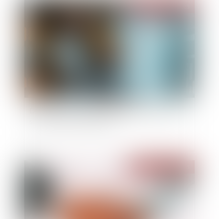
Publié le :
29/07/2025
Directive relative à l’amélioration du droit des
sociétés à l’ère numérique
Publié le :
28/07/2025