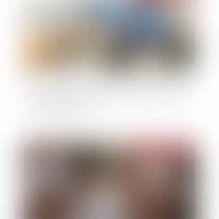
Pas de donation-partage sans lots distincts pour
chaque donataire
Publié le :
24/07/2025