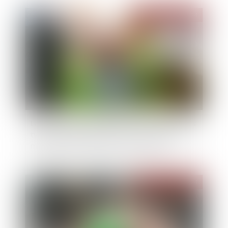
Publié le :
29/05/2024
La différence de traitements entre les différents
types de couple ayant recours à une assistance
médicale à la procréation : QPC rejetée
Publié le :
29/05/2024