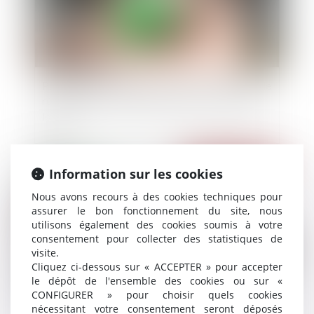
Proposition de loi visant à renforcer les outils de
régulation des meublés de tourisme à l'échelle
locale
Publié le :
28/05/2024
Information sur les cookies
Nous avons recours à des cookies techniques pour
assurer le bon fonctionnement du site, nous
utilisons également des cookies soumis à votre
consentement pour collecter des statistiques de
visite.
Cliquez ci-dessous sur « ACCEPTER » pour accepter
le dépôt de l'ensemble des cookies ou sur «
CONFIGURER » pour choisir quels cookies
nécessitant votre consentement seront déposés