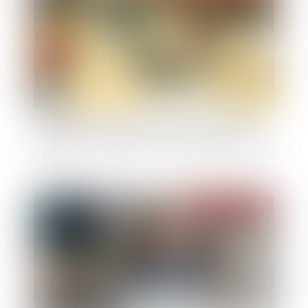
L'architecte doit présenter au maître d'ouvrage
des factures déduisant la retenue de garantie de
5 %
Publié le :
22/12/2021