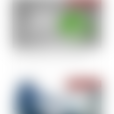
Publié le :
29/12/2021
Droit de préemption: comment ça marche?
Publié le :
29/12/2021