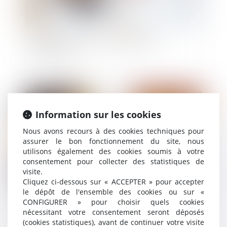
Mode de rémunération des employés
d'immeuble
Publié le :
09/09/2020
Information sur les cookies
Nous avons recours à des cookies techniques pour
assurer le bon fonctionnement du site, nous
utilisons également des cookies soumis à votre
consentement pour collecter des statistiques de
visite.
Cliquez ci-dessous sur « ACCEPTER » pour accepter
le dépôt de l'ensemble des cookies ou sur «
CONFIGURER » pour choisir quels cookies
Quels recours quand les travaux d'un voisin
nécessitant votre consentement seront déposés
portent préjudice ?
(cookies statistiques), avant de continuer votre visite