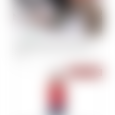
Le coût des travaux de rénovation reste à la
charge des acheteurs après la résolution de la
vente
Publié le :
08/09/2020