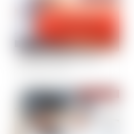
La forfaitisation des délits de stupéﬁants
généralisée dès la rentrée
Publié le :
09/09/2020