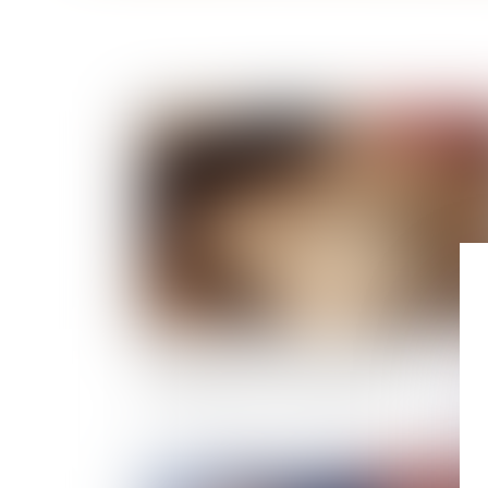
Publié le :
03/07/
Frais bancaires lors d’une succession :
suppression des cas de gratuité
Publié le :
30/06/