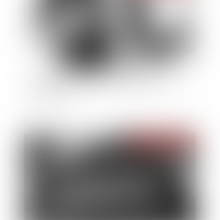
Héritage : pourquoi et comment refuser une
succession ?
Publié le :
25/08/2020