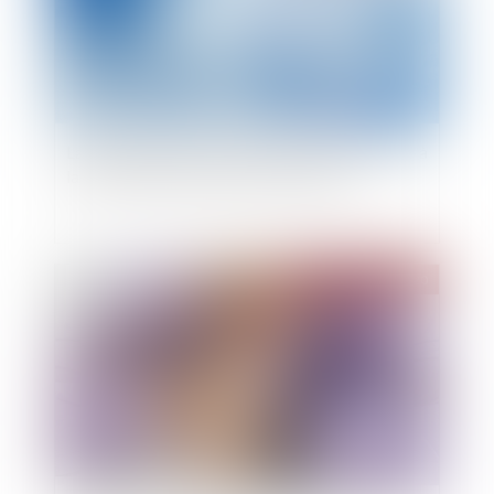
La liste des États qui participent avec la France à
la déclaration pays par pays actualisée
Publié le :
20/08/2020