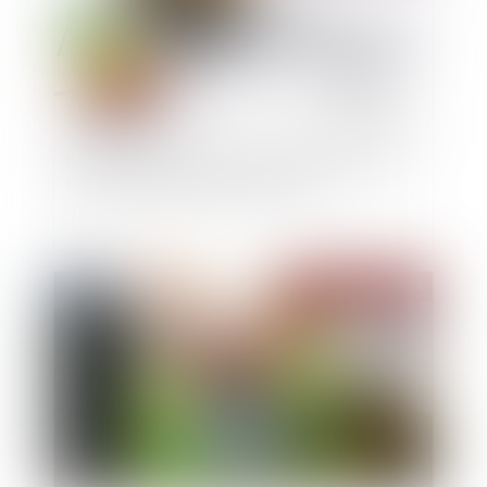
Passoires thermiques : l'exécutif s'attaque aux
DPE tronqués des petites surfaces
Publié le :
21/02/2024