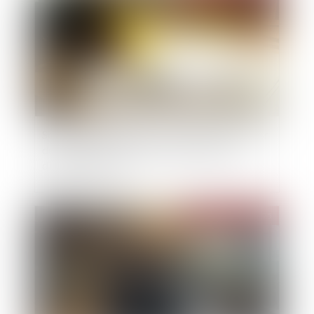
Sous-traitance et garantie de paiement : la Cour
de cassation confirme la responsabilité du
dirigeant de droit
Publié le :
26/09/2025