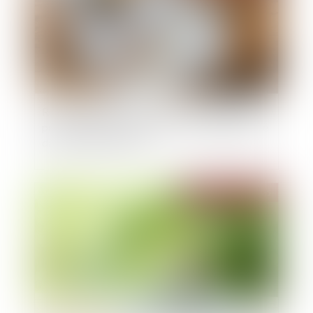
Retrait-gonflement des sols : une aide pour les
propriétaires victimes de fissures expérimentée
dans 11 départements
Publié le :
19/09/2025