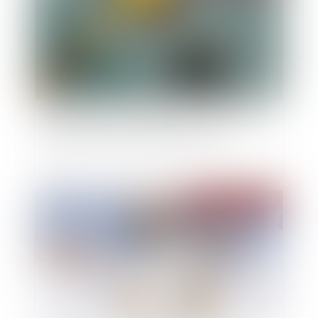
Répartition des frais d'entretien et d'éducation :
le juge ne doit pas dénaturer les écrits
Publié le :
05/04/2023