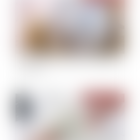
Quasi-usufruit et assurance vie : la possibilité du
tout gratuit
Publié le :
12/04/2023