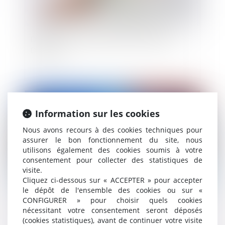
Dans les coulisses des levées de fonds de la
Deeptech
Publié le :
11/04/2023
Information sur les cookies
Nous avons recours à des cookies techniques pour
assurer le bon fonctionnement du site, nous
utilisons également des cookies soumis à votre
consentement pour collecter des statistiques de
visite.
Cliquez ci-dessous sur « ACCEPTER » pour accepter
le dépôt de l'ensemble des cookies ou sur «
CONFIGURER » pour choisir quels cookies
Promesse unilatérale de vente d’action et
nécessitant votre consentement seront déposés
rétractation du promettant
(cookies statistiques), avant de continuer votre visite