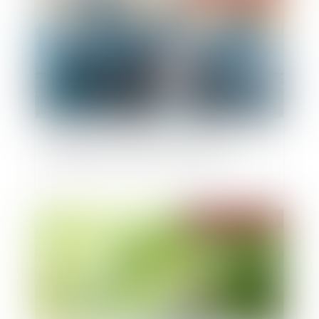
Transmission d’entreprise : comment préparer
sereinement la cession de sa société ?
Publié le :
14/05/2026