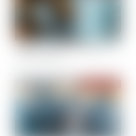
Nouvelles conditions d'accès au Registre des
bénéficiaires effectifs
Publié le :
11/05/2026