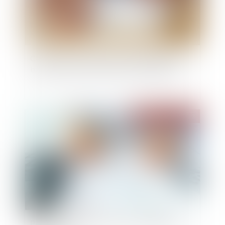
Cession de bail commercial : refus injustifié du
bailleur et portée de l’autorisation judiciaire
Publié le :
19/12/2023
Plus-value de cession d’actions requalifiée en