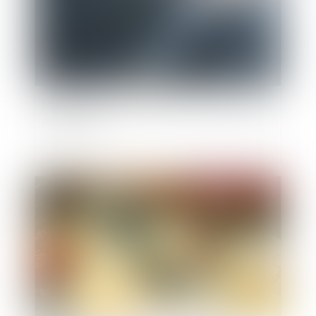
Refus de proroger la durée d’une société et abus
de minorité
Publié le :
20/12/2023