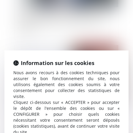
GPA : l’intérêt de l’enfant ne réside pas dans la
vérité biologique et la connaissance de ses
origines
Publié le :
19/05/2022
Information sur les cookies
Nous avons recours à des cookies techniques pour
assurer le bon fonctionnement du site, nous
utilisons également des cookies soumis à votre
consentement pour collecter des statistiques de
visite.
Cliquez ci-dessous sur « ACCEPTER » pour accepter
le dépôt de l'ensemble des cookies ou sur «
Non-respect de l’ordre des licenciements :
CONFIGURER » pour choisir quels cookies
compétence judiciaire
nécessitant votre consentement seront déposés
(cookies statistiques), avant de continuer votre visite
du site.