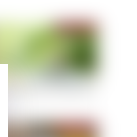
Publié le :
19/09/2025
duction d’impôts pour dons et levée de fonds
Publié le :
12/09/2025