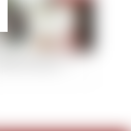
Assemblée Générale à distance, nouveau
rpent de mer de la copropriété