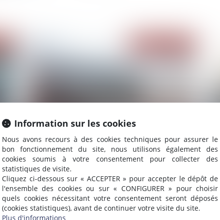
2022
Publié le :
26/01/2022
Information sur les cookies
Nous avons recours à des cookies techniques pour assurer le
es
Interdiction des chaudières au fioul ou au
Ces
bon fonctionnement du site, nous utilisons également des
charbon : ce qui change le 1er juillet 2022
en
cookies soumis à votre consentement pour collecter des
statistiques de visite.
Cliquez ci-dessous sur « ACCEPTER » pour accepter le dépôt de
l'ensemble des cookies ou sur « CONFIGURER » pour choisir
quels cookies nécessitant votre consentement seront déposés
2022
Publié le :
25/01/2022
(cookies statistiques), avant de continuer votre visite du site.
Plus d'informations