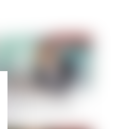
Publié le :
11/03/2022
ressement judiciaire : insincérité des
mptes, préjudice personnel du créancier