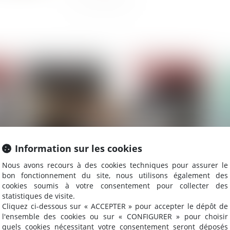
2022
Publié le :
15/03/2022
Information sur les cookies
Nous avons recours à des cookies techniques pour assurer le
bon fonctionnement du site, nous utilisons également des
Adoption des décisions collectives dans une SAS
Red
cookies soumis à votre consentement pour collecter des
: à quelle majorité ?
co
statistiques de visite.
Cliquez ci-dessous sur « ACCEPTER » pour accepter le dépôt de
l'ensemble des cookies ou sur « CONFIGURER » pour choisir
quels cookies nécessitant votre consentement seront déposés