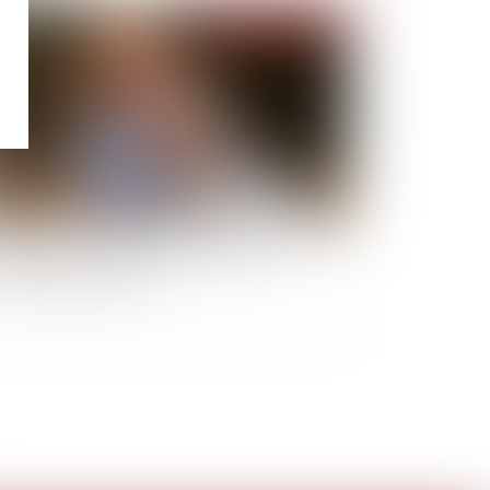
Publié le :
09/03/2022
 relative à la protection des enfants : les
incipales dispositions