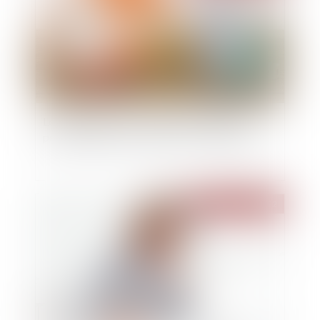
Loc’Avantages : les propriétaires bailleurs
peuvent déposer leur dossier sur la plateforme
Publié le :
25/05/2022