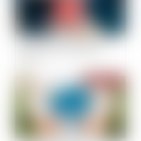
En présence de mérule, l’acheteur n’a pas de
recours s’il a renoncé à faire réaliser un
diagnostic
Publié le :
19/05/2022