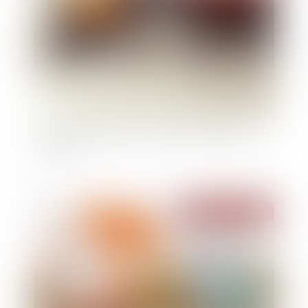
Assurance décennale voirie VRD : explications
et coût
Publié le :
23/12/2020