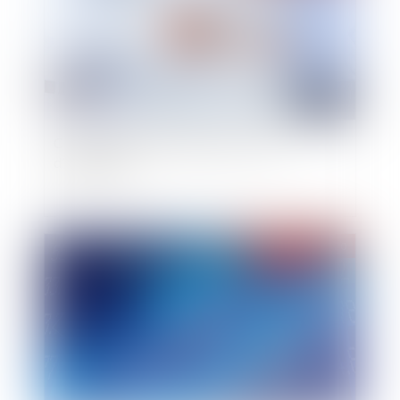
Conséquence de la nullité d’un contrat
d’intégration
Publié le :
18/12/2020