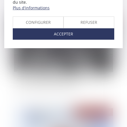
du site.
Plus d'informations
Publié le :
22/12/2020
CONFIGURER
REFUSER
ACCEPTER
Des milliers de poursuites pénales abandonnées
dans les tribunaux pour enfants
Publié le :
22/12/2020