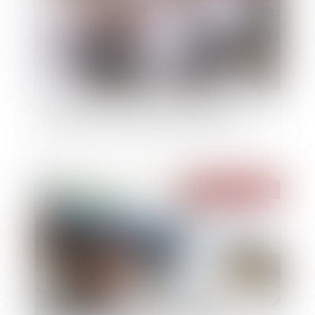
SCI familiale : un bon moyen de gérer et
transmettre son patrimoine à moindres frais ?
Publié le :
18/07/2024