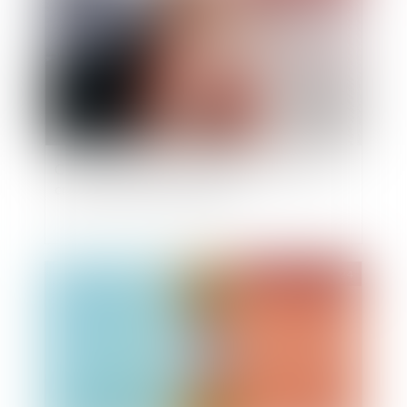
Calcul de la prestation compensatoire : quels
critères sont pris en compte ?
Publié le :
24/07/2024