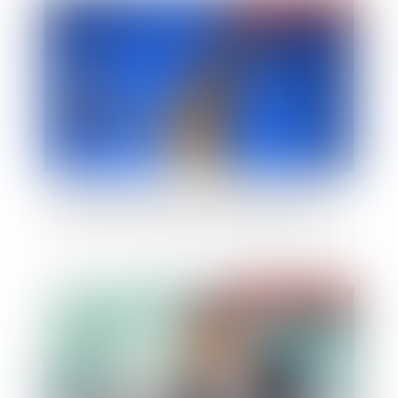
Publié le :
02/08/2022
Il ne suffit pas de signer d'importants contrats
au nom de la société pour être dirigeant de fait
Publié le :
29/07/2022