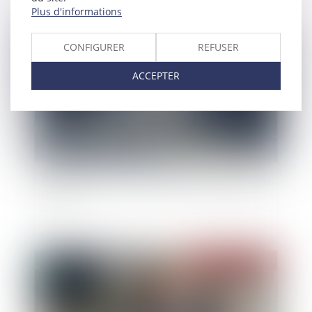
Plus d'informations
Publié le :
30/12/2020
CONFIGURER
REFUSER
ACCEPTER
Pneumatiques -Sécurité routière : quels pneus en
hiver ?
Publié le :
25/12/2020