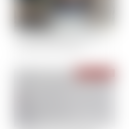
Procédure de conciliation : les poursuites des
créanciers peuvent être bloquées
Publié le :
24/12/2020